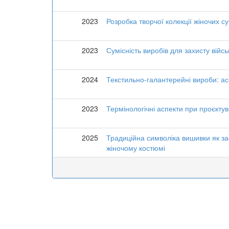
2023
Розробка творчої колекції жіночих с
2023
Сумісність виробів для захисту війс
2024
Текстильно-галантерейні вироби: ас
2023
Термінологічні аспекти при проєктув
2025
Традиційна символіка вишивки як з
жіночому костюмі