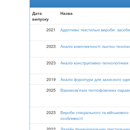
Дата
Назва
випуску
2021
Адаптивні текстильні вироби: засоби
2023
Аналіз комплектності льотно-технічн
2023
Аналіз конструктивно-технологічних р
2019
Аналіз фурнітури для захисного одягу
2025
Взаємозв’язок теплофізичних параме
2023
Вироби спеціального та військового
особливості
2022
Дизайн функціональних текстильних 