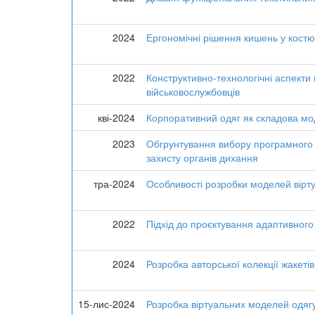
2024
Ергономічні рішення кишень у костюмі
2022
Конструктивно-технологічні аспекти
військовослужбовців
кві-2024
Корпоративний одяг як складова мод
2023
Обгрунтування вибору програмного 
захисту органів дихання
тра-2024
Особливості розробки моделей вірту
2022
Підхід до проєктування адаптивного 
2024
Розробка авторської колекції жакеті
15-лис-2024
Розробка віртуальних моделей одяг