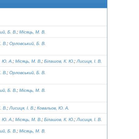
й, Б. В.
;
Місяць, М. В.
. В.
;
Орловський, Б. В.
 Ю. А.
;
Місяць, М. В.
;
Білашов, К. Ю.
;
Лисиця, І. В.
. В.
;
Орловський, Б. В.
й, Б. В.
;
Місяць, М. В.
. В.
;
Лисиця, І. В.
;
Ковальов, Ю. А.
 Ю. А.
;
Місяць, М. В.
;
Білашов, К. Ю.
;
Лисиця, І. В.
й, Б. В.
;
Місяць, М. В.