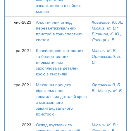
завантаження швейних
машин
лис-2023
Аналітичний огляд
Ковальов, Ю. А.
;
перевантажувальних
Місяць, М. В.
;
пристроїв транспортних
Білашов, К. Ю.
;
систем
Лисиця, І. В.
тра-2021
Класифікація контактних
Місяць, М. В.
;
та безконтактних
Орловський, Б.
пневматичних
В.
захоплювачів деталей
крою з текстилю
тра-2021
Механізм процесу
Орловський, Б.
відокремлення
В.
;
Місяць, М. В.
текстильних деталей крою
з магазинного
завантажувального
пристрою
2023
Огляд взуттєвих та
Місяць, М. В.
;
текстильних технологій,
Лисиця, І. В.
;