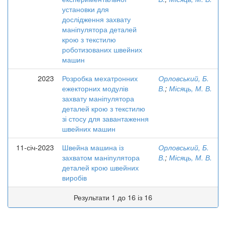
установки для
дослідження захвату
маніпулятора деталей
крою з текстилю
роботизованих швейних
машин
2023
Розробка мехатронних
Орловський, Б.
ежекторних модулів
В.
;
Місяць, М. В.
захвату маніпулятора
деталей крою з текстилю
зі стосу для завантаження
швейних машин
11-січ-2023
Швейна машина із
Орловський, Б.
захватом маніпулятора
В.
;
Місяць, М. В.
деталей крою швейних
виробів
Результати 1 до 16 із 16