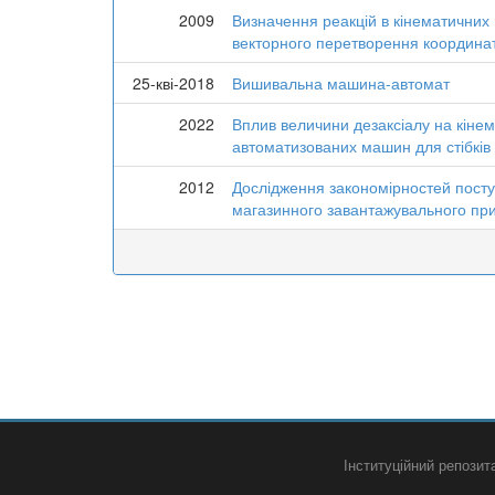
2009
Визначення реакцій в кінематичних
векторного перетворення координа
25-кві-2018
Вишивальна машина-автомат
2022
Вплив величини дезаксіалу на кінем
автоматизованих машин для стібків
2012
Дослідження закономірностей постуд
магазинного завантажувального пр
Інституційний репози