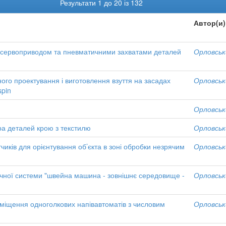
Результати 1 до 20 із 132
Автор(и)
з сервоприводом та пневматичними захватами деталей
Орловськи
ного проектування і виготовлення взуття на засадах
Орловськи
spin
Орловськи
а деталей крою з текстилю
Орловськи
чиків для орієнтування об’єкта в зоні обробки незрячим
Орловськи
гічної системи "швейна машина - зовнішнє середовище -
Орловськи
еміщення одноголкових напівавтоматів з числовим
Орловськи