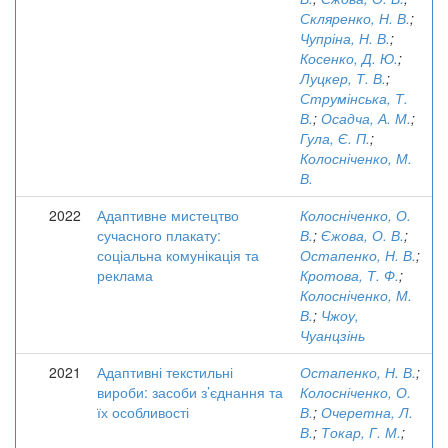
Скляренко, Н. В.
;
Чупріна, Н. В.
;
Косенко, Д. Ю.
;
Луцкер, Т. В.
;
Струмінська, Т.
В.
;
Осадча, А. М.
;
Гула, Є. П.
;
Колосніченко, М.
В.
2022
Адаптивне мистецтво
Колосніченко, О.
сучасного плакату:
В.
;
Єжова, О. В.
;
соціальна комунікація та
Остапенко, Н. В.
;
реклама
Кротова, Т. Ф.
;
Колосніченко, М.
В.
;
Чжоу,
Чуанцзінь
2021
Адаптивні текстильні
Остапенко, Н. В.
;
вироби: засоби з’єднання та
Колосніченко, О.
їх особливості
В.
;
Очеретна, Л.
В.
;
Токар, Г. М.
;