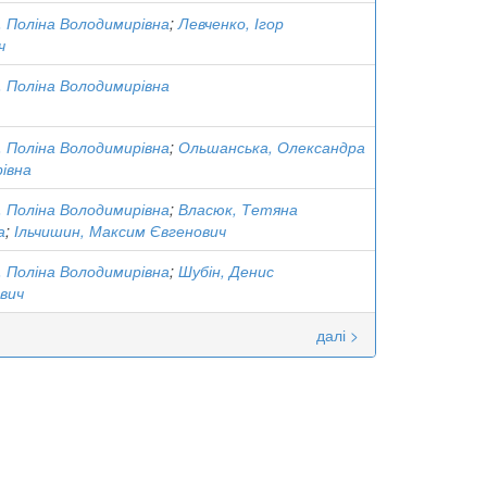
, Поліна Володимирівна
;
Левченко, Ігор
ч
, Поліна Володимирівна
, Поліна Володимирівна
;
Ольшанська, Олександра
івна
, Поліна Володимирівна
;
Власюк, Тетяна
а
;
Ільчишин, Максим Євгенович
, Поліна Володимирівна
;
Шубін, Денис
вич
далі >