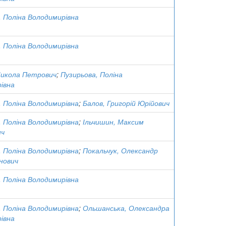
, Поліна Володимирівна
, Поліна Володимирівна
икола Петрович
;
Пузирьова, Поліна
івна
, Поліна Володимирівна
;
Балов, Григорій Юрійович
, Поліна Володимирівна
;
Ільчишин, Максим
ич
, Поліна Володимирівна
;
Покальчук, Олександр
нович
, Поліна Володимирівна
, Поліна Володимирівна
;
Ольшанська, Олександра
івна