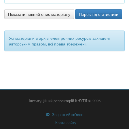
Показати повний опис матеріалу
Перегляд статистики
Усі матеріали в архіві електронних ресурсів захищені
авторським правом, всі права збережені.
Інституційний репозитарій КНУТД © 2026
Зворотний зв’язок
Карта сайту