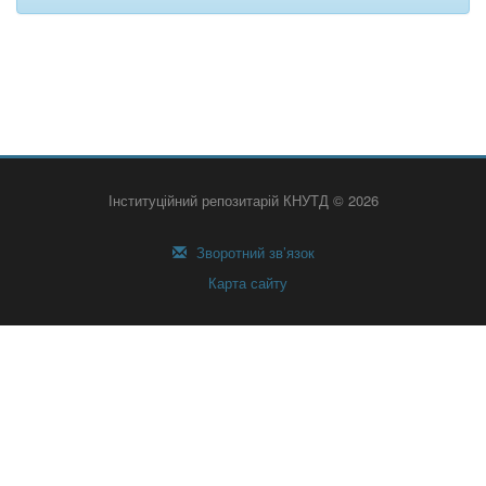
Інституційний репозитарій КНУТД © 2026
Зворотний зв’язок
Карта сайту