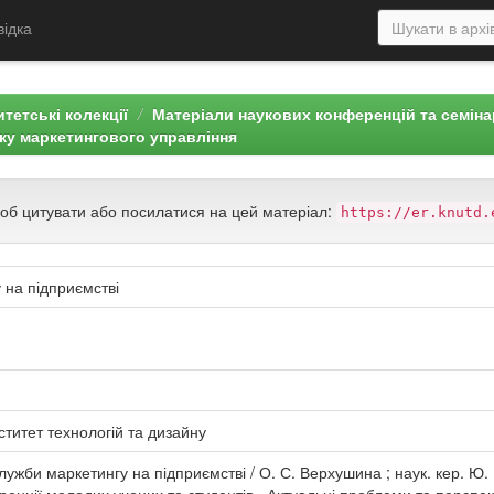
відка
тетські колекції
Матеріали наукових конференцій та семін
ку маркетингового управління
щоб цитувати або посилатися на цей матеріал:
https://er.knutd.
 на підприємстві
ститет технологій та дизайну
ужби маркетингу на підприємстві / О. С. Верхушина ; наук. кер. Ю.