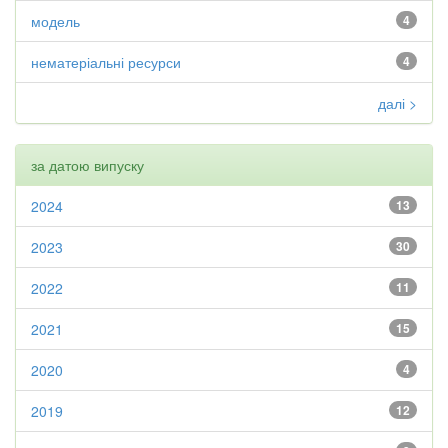
модель
4
нематеріальні ресурси
4
далі >
за датою випуску
2024
13
2023
30
2022
11
2021
15
2020
4
2019
12