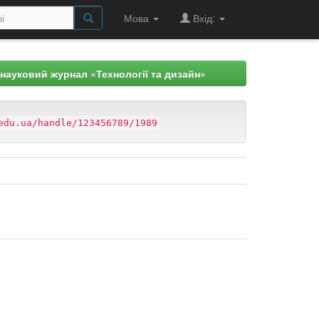
Мова
Вхід:
науковий журнал «Технології та дизайн»
edu.ua/handle/123456789/1989