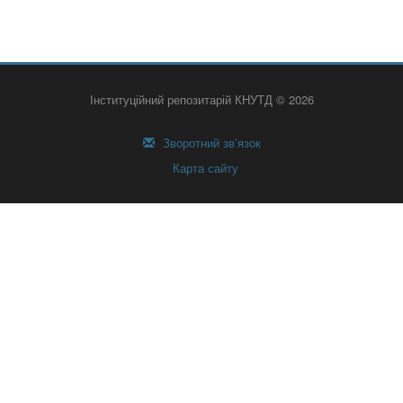
Інституційний репозитарій КНУТД © 2026
Зворотний зв’язок
Карта сайту