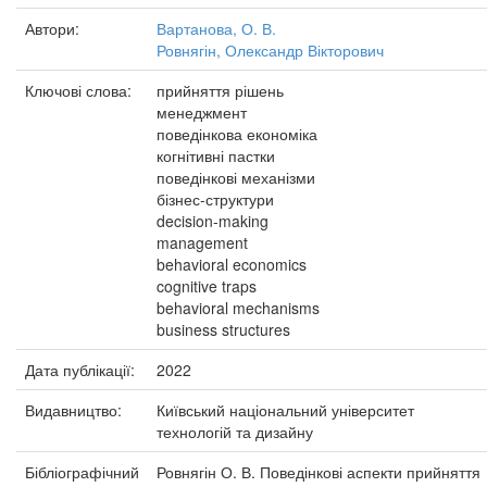
Автори:
Вартанова, О. В.
Ровнягін, Олександр Вікторович
Ключові слова:
прийняття рішень
менеджмент
поведінкова економіка
когнітивні пастки
поведінкові механізми
бізнес-структури
decision-making
management
behavioral economics
cognitive traps
behavioral mechanisms
business structures
Дата публікації:
2022
Видавництво:
Київський національний університет
технологій та дизайну
Бібліографічний
Ровнягін О. В. Поведінкові аспекти прийняття