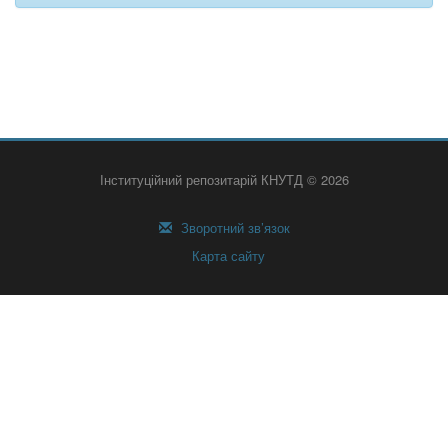
Інституційний репозитарій КНУТД © 2026
Зворотний зв’язок
Карта сайту