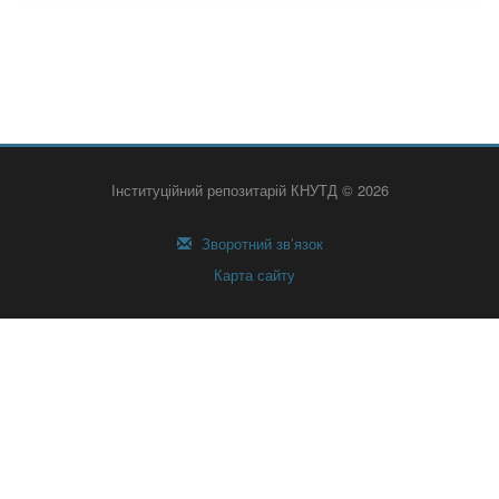
Інституційний репозитарій КНУТД © 2026
Зворотний зв’язок
Карта сайту