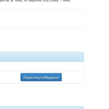
тів, м. Київ, 30 березня 2023 року. – Київ :
Переглянути/Відкрити