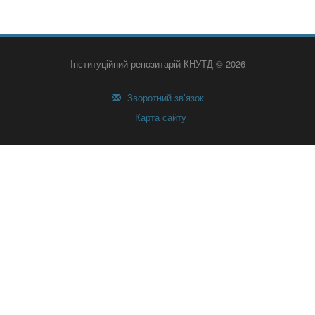
Інституційний репозитарій КНУТД © 2026
Зворотний зв’язок
Карта сайту