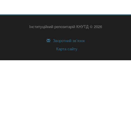
Інституційний репозитарій КНУТД © 2026
Зворотний зв’язок
Карта сайту