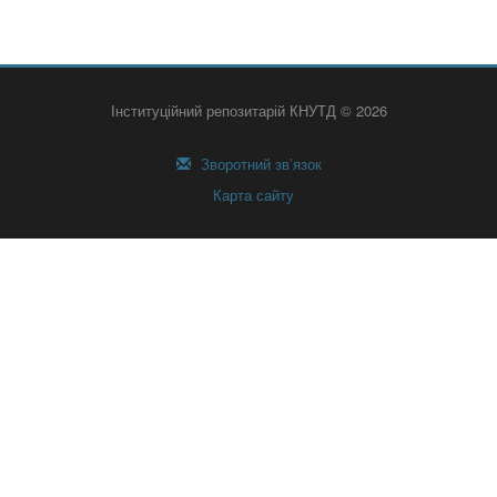
Інституційний репозитарій КНУТД © 2026
Зворотний зв’язок
Карта сайту