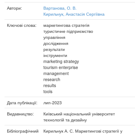
Автори:
Вартанова, О. В.
Кирильчук, Анастасія Сергіївна
Ключові слова:
маркетингова стратегія
туристичне підприємство
управління
дослідження
результати
інструменти
marketing strategy
tourism enterprise
management
research
results
tools
Дата публікації:
лип-2023
Видавництво:
Київський національний університет
технологій та дизайну
Бібліографічний
Кирильчук А. С. Маркетингові стратегії у