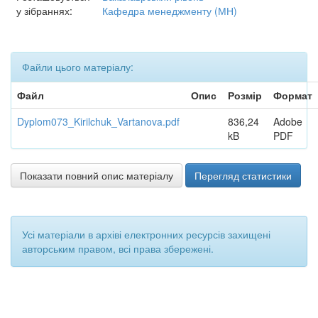
у зібраннях:
Кафедра менеджменту (МН)
Файли цього матеріалу:
Файл
Опис
Розмір
Формат
Dyplom073_Kirilchuk_Vartanova.pdf
836,24
Adobe
kB
PDF
Показати повний опис матеріалу
Перегляд статистики
Усі матеріали в архіві електронних ресурсів захищені
авторським правом, всі права збережені.