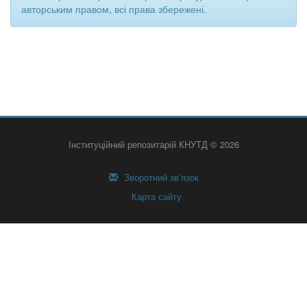
авторським правом, всі права збережені.
Інституційний репозитарій КНУТД © 2026
Зворотний зв’язок
Карта сайту