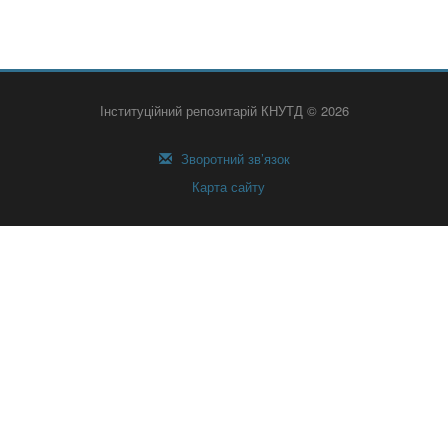
Інституційний репозитарій КНУТД © 2026
Зворотний зв’язок
Карта сайту