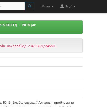
Мова
Вхід:
арів КНУТД
2014 рік
edu.ua/handle/123456789/24558
р. Ю. В. Зимбалевська // Актуальні проблеми та