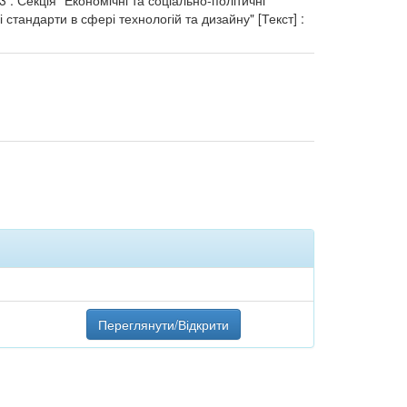
 : Секція "Економічні та соціально-політичні
 стандарти в сфері технологій та дизайну" [Текст] :
Переглянути/Відкрити