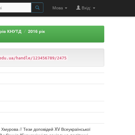
Мова
Вхід:
арів КНУТД
2016 рік
edu.ua/handle/123456789/2475
. Хмурова // Тези доповідей XV Всеукраїнської