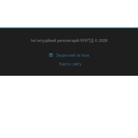
Інституційний репозитарій КНУТД © 2026
Зворотний зв’язок
Карта сайту