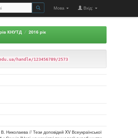
Мова
Вхід:
арів КНУТД
2016 рік
edu.ua/handle/123456789/2573
. Николаева // Тези доповідей XV Всеукраїнської