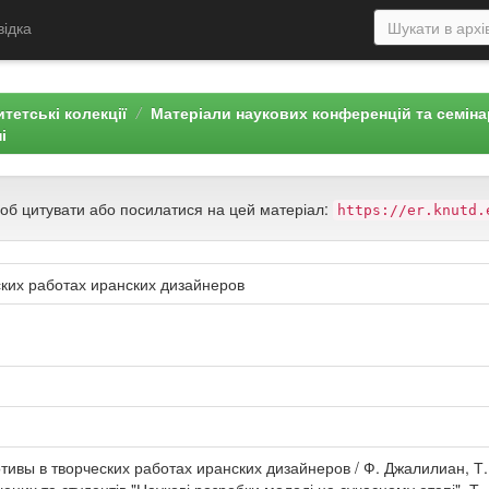
відка
тетські колекції
Матеріали наукових конференцій та семін
і
щоб цитувати або посилатися на цей матеріал:
https://er.knutd.
ких работах иранских дизайнеров
вы в творческих работах иранских дизайнеров / Ф. Джалилиан, Т. В