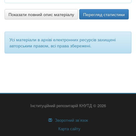
Показати повний опис матеріалу
Перегляд статистики
Усі матеріали в архіві електронних ресурсів захищені
авторським правом, всі права збережені.
Інституційний репозитарій КНУТД © 2026
Зворотний зв’язок
Карта сайту