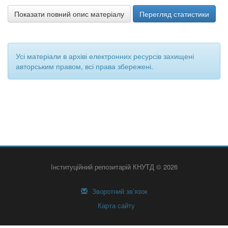
Показати повний опис матеріалу
Перегляд статистики
Усі матеріали в архіві електронних ресурсів захищені
авторським правом, всі права збережені.
Інституційний репозитарій КНУТД © 2026
Зворотний зв’язок
Карта сайту