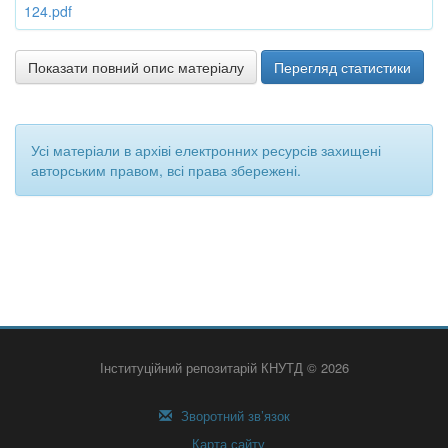
124.pdf
Показати повний опис матеріалу
Перегляд статистики
Усі матеріали в архіві електронних ресурсів захищені
авторським правом, всі права збережені.
Інституційний репозитарій КНУТД © 2026
Зворотний зв’язок
Карта сайту