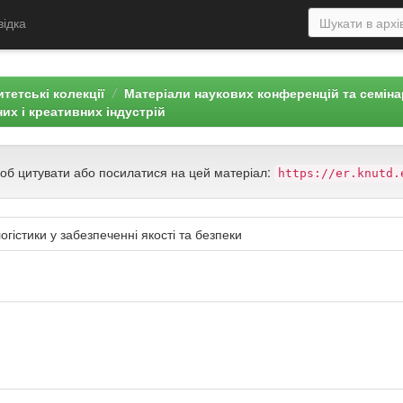
відка
тетські колекції
Матеріали наукових конференцій та семін
них і креативних індустрій
щоб цитувати або посилатися на цей матеріал:
https://er.knutd.
огістики у забезпеченні якості та безпеки