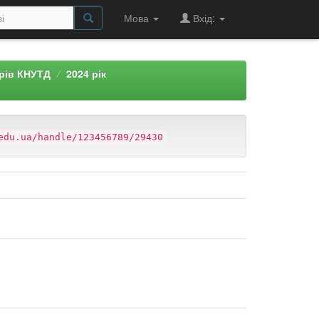
Мова
Вхід:
арів КНУТД
2024 рік
edu.ua/handle/123456789/29430