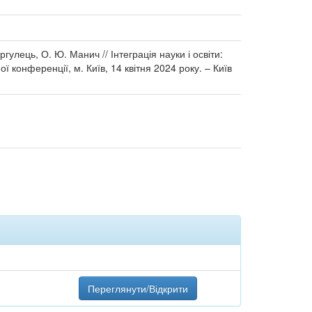
гулець, О. Ю. Манич // Інтеграція науки і освіти:
ої конференції, м. Київ, 14 квітня 2024 року. – Київ
Переглянути/Відкрити