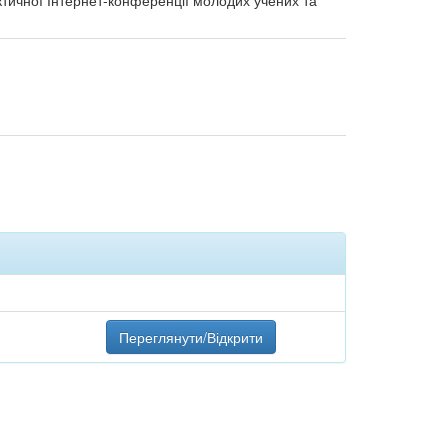
ктичної Інтернет-конференції молодих учених та
Переглянути/Відкрити