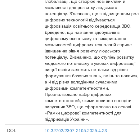
глобалізації. що створює нові виклики й
можливості для розвитку людського
потенціалу. З’ясовано, що з підвищенням рол
цифрових технологій відбувається
цифровізація освітнього середовища ЗВО.
Доведено, що навчання здобувачів в
цифровому освітньому та використання
можливостей цифрових технологій сприяє
ідвищенню рівня розвитку людського
потенціалу. Визначено, що ступінь розвитку
людського потенціалу в умовах цифровізації
вищої освіти залежить не тільки від рівня
формування базових знань, вмінь та навичок,
а й від рівня володінням сучасними
цифровими компетентностями.
Проаналізовано набір цифрових
компетентностей, якими повинен володіти
випускник ЗВО, що сформовано на основі
«Рамки цифрової компетентності для
підприємців України».
DOI:
10.32702/2307-2105.2025.4.23