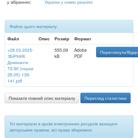
у зібраннях:
України у нових реаліях
Файли цього матеріалу:
Файл
Опис
Розмір
Формат
+28.03.2025-
555,09
Adobe
Переглянути/Відкр
ЗБІРНИК
kB
PDF
Домінанти
ТЕЗИ (перев
28.05)-139-
141.pdf
Показати повний опис матеріалу
Перегляд статистики
Усі матеріали в архіві електронних ресурсів захищені
авторським правом, всі права збережені.