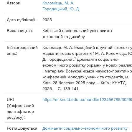
Автори:
Коломієць, М. А.
Городецький, Ю. Д.
Дата публікації:
2025
Видавництво:
Київський національний університет
технологій та дизайну
Бібліографічний
Коломієць М. А. Емоційний штучний інтелект 
опис:
маркетингових стратегіях / М. А. Коломієць, Ю
Д. Городецький // Домінанти соціально-
економічного розвитку України у нових реалія
: матеріали Всеукраїнської науково-практично
конференції молодих учених та студентів, м.
Київ, 28 березня 2025 року. – Київ : КНУТД,
2025. – С. 139-141.
URI
https://er.knutd.edu.ua/handle/123456789/3029
(Уніфікований
ідентифікатор
ресурсу):
Розташовується
Домінанти соціально-економічного розвитку