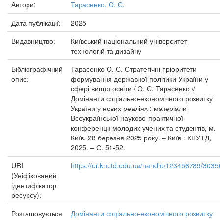
Автори:
Тарасенко, О. С.
Дата публікації:
2025
Видавництво:
Київський національний університет
технологій та дизайну
Бібліографічний
Тарасенко О. С. Стратегічні пріоритети
опис:
формування державної політики України у
сфері вищої освіти / О. С. Тарасенко //
Домінанти соціально-економічного розвитку
України у нових реаліях : матеріали
Всеукраїнської науково-практичної
конференції молодих учених та студентів, м.
Київ, 28 березня 2025 року. – Київ : КНУТД,
2025. – С. 51-52.
URI
https://er.knutd.edu.ua/handle/123456789/3035
(Уніфікований
ідентифікатор
ресурсу):
Розташовується
Домінанти соціально-економічного розвитку