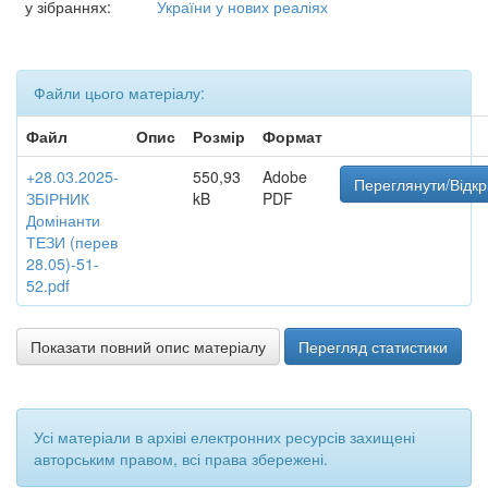
у зібраннях:
України у нових реаліях
Файли цього матеріалу:
Файл
Опис
Розмір
Формат
+28.03.2025-
550,93
Adobe
Переглянути/Відкр
ЗБІРНИК
kB
PDF
Домінанти
ТЕЗИ (перев
28.05)-51-
52.pdf
Показати повний опис матеріалу
Перегляд статистики
Усі матеріали в архіві електронних ресурсів захищені
авторським правом, всі права збережені.