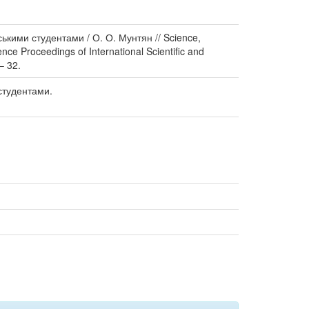
ькими студентами / О. О. Мунтян // Science,
ence Proceedings of International Scientific and
– 32.
студентами.