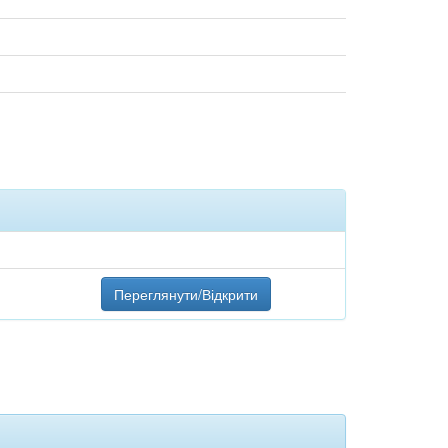
Переглянути/Відкрити