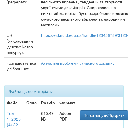
(реферат):
весільного вбрання, тенденцій та творчості
українських дизайнерів. Спираючись на
вивчений матеріал, було розроблено колекці
сучасного весільного вбрання за народними
мотивами.
URI
https://er.knutd.edu.ua/handle/123456789/3123
(Уніфікований
ідентифікатор
ресурсу):
Розташовується
Актуальні проблеми сучасного дизайну
у зібраннях:
Файли цього матеріалу:
Файл
Опис
Розмір
Формат
Том
615,49
Adobe
Переглянути/Відкрити
1_2025
kB
PDF
(4)-321-