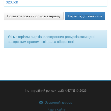
323.pdf
Показати повний опис матеріалу
Перегляд статистики
Усі матеріали в архіві електронних ресурсів захищені
авторським правом, всі права збережені.
Інституційний репозитарій КНУТД © 2026
Зворотний зв’язок
Карта сайту