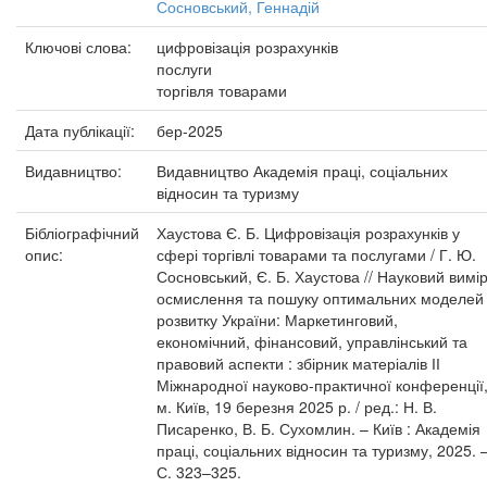
Сосновський, Геннадій
Ключові слова:
цифровізація розрахунків
послуги
торгівля товарами
Дата публікації:
бер-2025
Видавництво:
Видавництво Академія праці, соціальних
відносин та туризму
Бібліографічний
Хаустова Є. Б. Цифровізація розрахунків у
опис:
сфері торгівлі товарами та послугами / Г. Ю.
Сосновський, Є. Б. Хаустова // Науковий вимі
осмислення та пошуку оптимальних моделей
розвитку України: Маркетинговий,
економічний, фінансовий, управлінський та
правовий аспекти : збірник матеріалів ІІ
Міжнародної науково-практичної конференції
м. Київ, 19 березня 2025 р. / ред.: Н. В.
Писаренко, В. Б. Сухомлин. – Київ : Академія
праці, соціальних відносин та туризму, 2025. 
С. 323–325.