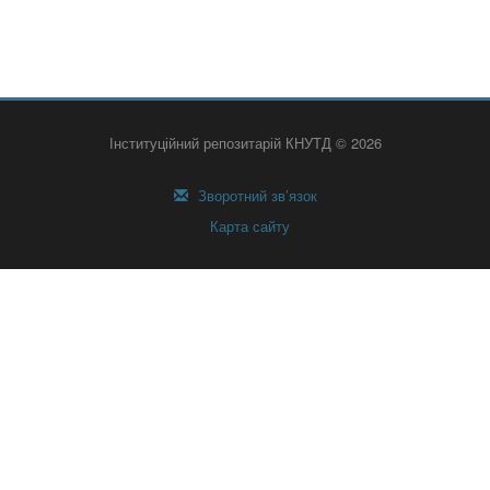
Інституційний репозитарій КНУТД © 2026
Зворотний зв’язок
Карта сайту