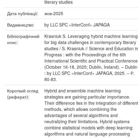
literary studies
Дата публікації:
жов-2025
Видавництво:
by LLC SPC «InterConf» JAPAGA
Бібліографічний
Krasniuk S. Leveraging hybrid machine learning
опис:
for big data challenges in contemporary literary
studies / S. Krasniuk // Science and Education i
Progress : with the Proceedings of the 6th
International Scientific and Practical Conference
(October 16-18, 2025; Dublin, Ireland). – Dublin
: by LLC SPC «InterConf» JAPAGA, 2025. – Р.
80-83.
Короткий огляд
Hybrid and ensemble machine learning
(реферат):
strategies are gaining particular importance.
Their difference lies in the integration of differen
methods, which allows combining the
advantages of several algorithms and
neutralizing their limitations. Hybrid systems
combine statistical models with deep learning
algorithms and natural language processing