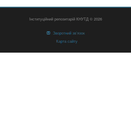
Інституційний репозитарій КНУТД © 2026
Зворотний зв’язок
Карта сайту