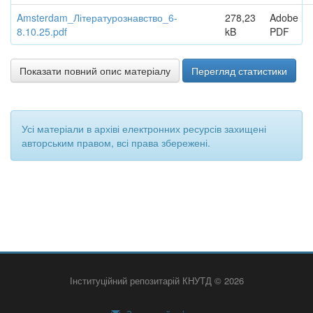
Amsterdam_Літературознавство_6-
278,23
Adobe
8.10.25.pdf
kB
PDF
Показати повний опис матеріалу
Перегляд статистики
Усі матеріали в архіві електронних ресурсів захищені
авторським правом, всі права збережені.
Інституційний репозитарій КНУТД © 2026