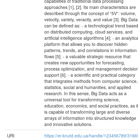
capabilities of traditional data processing
approaches [1], [2]. Its main characteristics are
described through the concept of “5V”: volume,
velocity, variety, veracity, and value [3]. Big Data
can be defined as: - a technological trend base
on distributed computing, cloud services, and
artificial intelligence algorithms [4]; - an analytica
platform that allows you to discover hidden
patterns, trends, and correlations in information
flows [5]; - a valuable strategic resource that
creates new opportunities for forecasting,
process optimization, and management decisio
support [6]; - a scientific and practical category
that integrates methods from computer science,
statistics, social and humanities, and applied
research. In this sense, Big Data acts as a
universal tool for transforming science,
education, economics, and social practices, as i
is capable of transforming large and diverse
arrays of information into structured knowledge
and innovative solutions.
URI
https://er.knutd.edu.ua/handle/123456789/3166