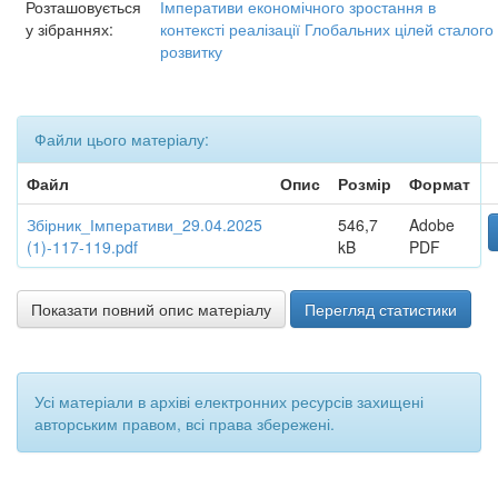
Розташовується
Імперативи економічного зростання в
у зібраннях:
контексті реалізації Глобальних цілей сталого
розвитку
Файли цього матеріалу:
Файл
Опис
Розмір
Формат
Збірник_Імперативи_29.04.2025
546,7
Adobe
(1)-117-119.pdf
kB
PDF
Показати повний опис матеріалу
Перегляд статистики
Усі матеріали в архіві електронних ресурсів захищені
авторським правом, всі права збережені.