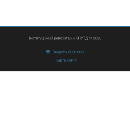
Інституційний репозитарій КНУТД © 2026
Зворотний зв’язок
Карта сайту