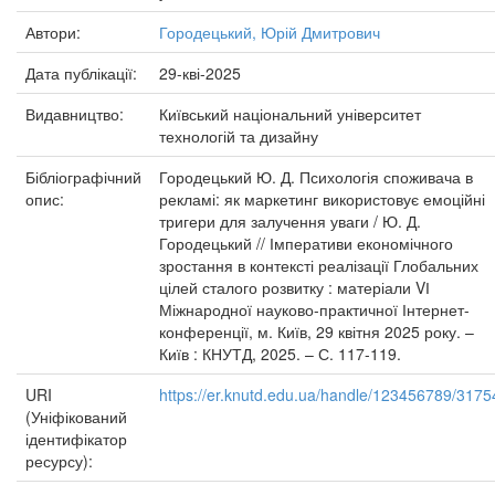
Автори:
Городецький, Юрій Дмитрович
Дата публікації:
29-кві-2025
Видавництво:
Київський національний університет
технологій та дизайну
Бібліографічний
Городецький Ю. Д. Психологія споживача в
опис:
рекламі: як маркетинг використовує емоційні
тригери для залучення уваги / Ю. Д.
Городецький // Імперативи економічного
зростання в контексті реалізації Глобальних
цілей сталого розвитку : матеріали VІ
Міжнародної науково-практичної Інтернет-
конференції, м. Київ, 29 квітня 2025 року. –
Київ : КНУТД, 2025. – С. 117-119.
URI
https://er.knutd.edu.ua/handle/123456789/3175
(Уніфікований
ідентифікатор
ресурсу):