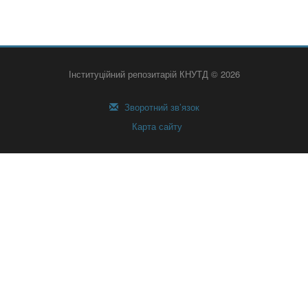
Інституційний репозитарій КНУТД © 2026
Зворотний зв’язок
Карта сайту