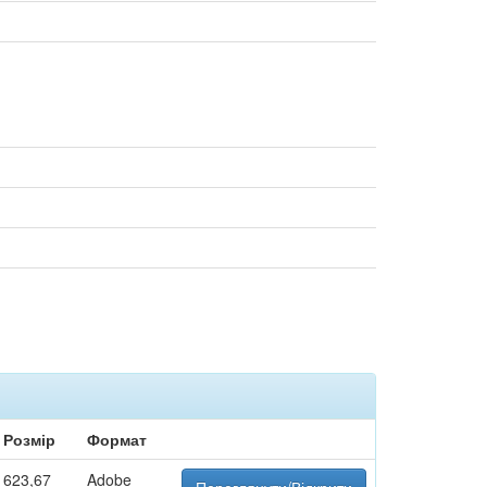
Розмір
Формат
623,67
Adobe