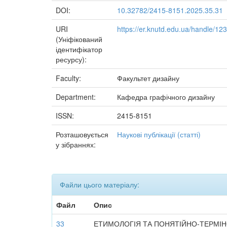
DOI:
10.32782/2415-8151.2025.35.31
URI
https://er.knutd.edu.ua/handle/1
(Уніфікований
ідентифікатор
ресурсу):
Faculty:
Факультет дизайну
Department:
Кафедра графічного дизайну
ISSN:
2415-8151
Розташовується
Наукові публікації (статті)
у зібраннях:
Файли цього матеріалу:
Файл
Опис
33
ЕТИМОЛОГІЯ ТА ПОНЯТІЙНО-ТЕРМІН