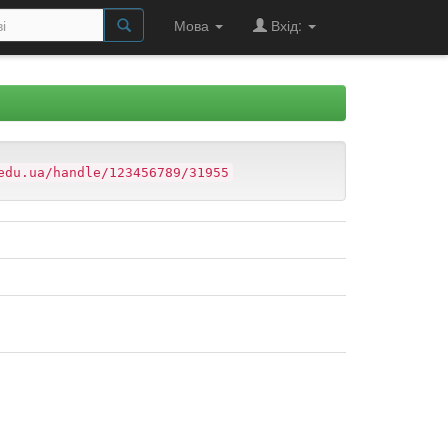
Мова
Вхід:
edu.ua/handle/123456789/31955