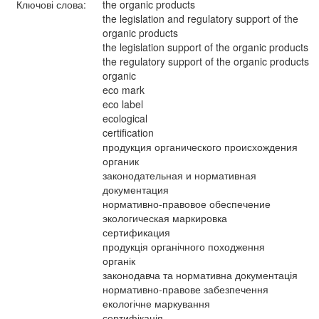
Ключові слова:
the organic products
the legislation and regulatory support of the
organic products
the legislation support of the organic products
the regulatory support of the organic products
organic
eco mark
eco label
ecological
certification
продукция органического происхождения
органик
законодательная и нормативная
документация
нормативно-правовое обеспечение
экологическая маркировка
сертификация
продукція органічного походження
органік
законодавча та нормативна документація
нормативно-правове забезпечення
екологічне маркування
сертифікація