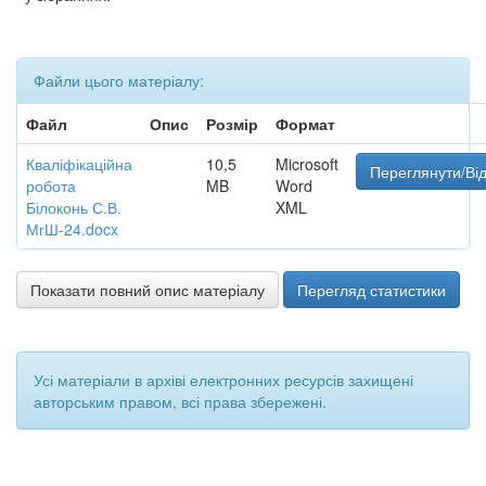
Файли цього матеріалу:
Файл
Опис
Розмір
Формат
Кваліфікаційна
10,5
Microsoft
Переглянути/Ві
робота
MB
Word
Білоконь С.В.
XML
МгШ-24.docx
Показати повний опис матеріалу
Перегляд статистики
Усі матеріали в архіві електронних ресурсів захищені
авторським правом, всі права збережені.