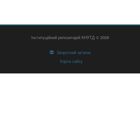
Інституційний репозитарій КНУТД © 2026
Зворотний зв’язок
Карта сайту