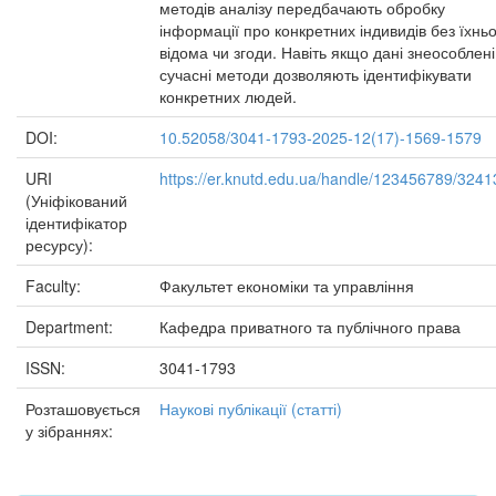
методів аналізу передбачають обробку
інформації про конкретних індивидів без їхньо
відома чи згоди. Навіть якщо дані знеособлені
сучасні методи дозволяють ідентифікувати
конкретних людей.
DOI:
10.52058/3041-1793-2025-12(17)-1569-1579
URI
https://er.knutd.edu.ua/handle/123456789/3241
(Уніфікований
ідентифікатор
ресурсу):
Faculty:
Факультет економіки та управління
Department:
Кафедра приватного та публічного права
ISSN:
3041-1793
Розташовується
Наукові публікації (статті)
у зібраннях: