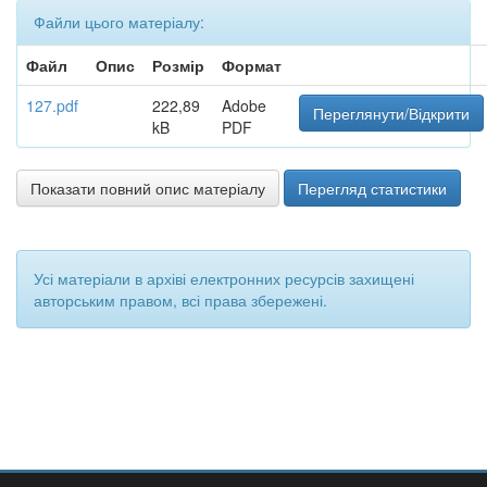
Файли цього матеріалу:
Файл
Опис
Розмір
Формат
127.pdf
222,89
Adobe
Переглянути/Відкрити
kB
PDF
Показати повний опис матеріалу
Перегляд статистики
Усі матеріали в архіві електронних ресурсів захищені
авторським правом, всі права збережені.