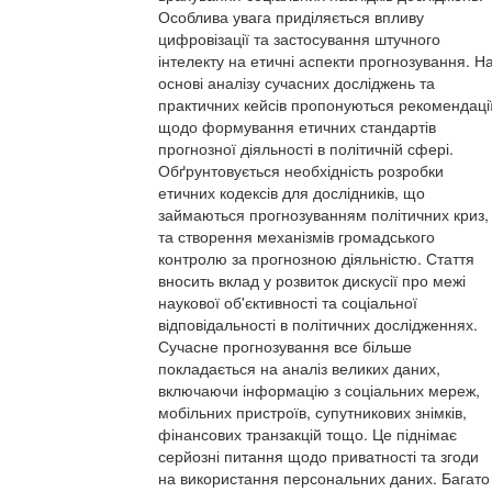
Особлива увага приділяється впливу
цифровізації та застосування штучного
інтелекту на етичні аспекти прогнозування. Н
основі аналізу сучасних досліджень та
практичних кейсів пропонуються рекомендаці
щодо формування етичних стандартів
прогнозної діяльності в політичній сфері.
Обґрунтовується необхідність розробки
етичних кодексів для дослідників, що
займаються прогнозуванням політичних криз,
та створення механізмів громадського
контролю за прогнозною діяльністю. Стаття
вносить вклад у розвиток дискусії про межі
наукової об'єктивності та соціальної
відповідальності в політичних дослідженнях.
Сучасне прогнозування все більше
покладається на аналіз великих даних,
включаючи інформацію з соціальних мереж,
мобільних пристроїв, супутникових знімків,
фінансових транзакцій тощо. Це піднімає
серйозні питання щодо приватності та згоди
на використання персональних даних. Багато