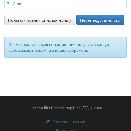
7-13.pdf
Показати повний опис матеріалу
Перегляд статистики
Усі матеріали в архіві електронних ресурсів захищені
авторським правом, всі права збережені.
Інституційний репозитарій КНУТД © 2026
Зворотний зв’язок
Карта сайту