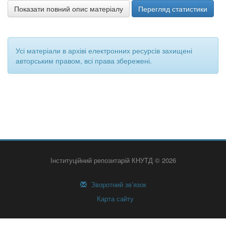
Показати повний опис матеріалу
Перегляд статистики
Усі матеріали в архіві електронних ресурсів захищені
авторським правом, всі права збережені.
Інституційний репозитарій КНУТД © 2026
Зворотний зв’язок
Карта сайту