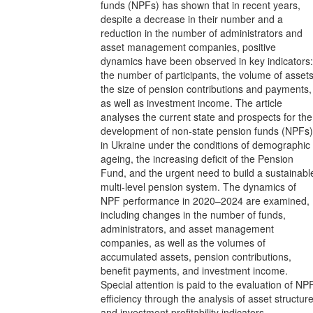
funds (NPFs) has shown that in recent years,
despite a decrease in their number and a
reduction in the number of administrators and
asset management companies, positive
dynamics have been observed in key indicators:
the number of participants, the volume of assets
the size of pension contributions and payments,
as well as investment income. The article
analyses the current state and prospects for the
development of non-state pension funds (NPFs)
in Ukraine under the conditions of demographic
ageing, the increasing deficit of the Pension
Fund, and the urgent need to build a sustainabl
multi-level pension system. The dynamics of
NPF performance in 2020–2024 are examined,
including changes in the number of funds,
administrators, and asset management
companies, as well as the volumes of
accumulated assets, pension contributions,
benefit payments, and investment income.
Special attention is paid to the evaluation of NP
efficiency through the analysis of asset structur
and investment profitability indicators.