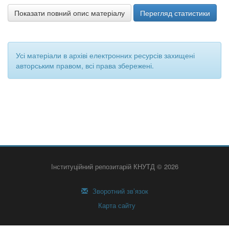
Показати повний опис матеріалу
Перегляд статистики
Усі матеріали в архіві електронних ресурсів захищені
авторським правом, всі права збережені.
Інституційний репозитарій КНУТД © 2026
Зворотний зв’язок
Карта сайту