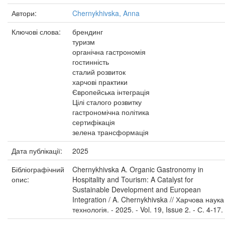
Автори:
Chernykhivska, Anna
Ключові слова:
брендинг
туризм
органічна гастрономія
гостинність
сталий розвиток
харчові практики
Європейська інтеграція
Цілі сталого розвитку
гастрономічна політика
сертифікація
зелена трансформація
Дата публікації:
2025
Бібліографічний
Chernykhivska A. Organic Gastronomy in
опис:
Hospitality and Tourism: A Catalyst for
Sustainable Development and European
Integration / A. Chernykhivska // Харчова наука 
технологія. - 2025. - Vol. 19, Issue 2. - С. 4-17.