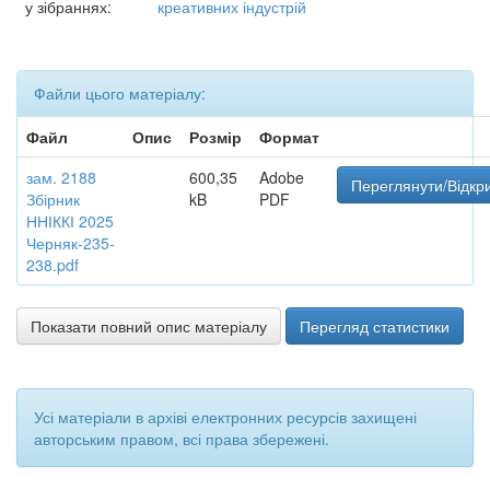
у зібраннях:
креативних індустрій
Файли цього матеріалу:
Файл
Опис
Розмір
Формат
зам. 2188
600,35
Adobe
Переглянути/Відкр
Збірник
kB
PDF
ННІККІ 2025
Черняк-235-
238.pdf
Показати повний опис матеріалу
Перегляд статистики
Усі матеріали в архіві електронних ресурсів захищені
авторським правом, всі права збережені.