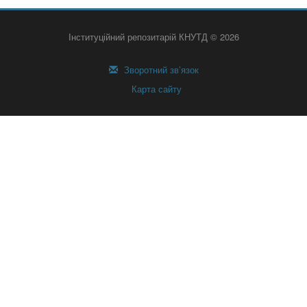
Інституційний репозитарій КНУТД © 2026
Зворотний зв’язок
Карта сайту