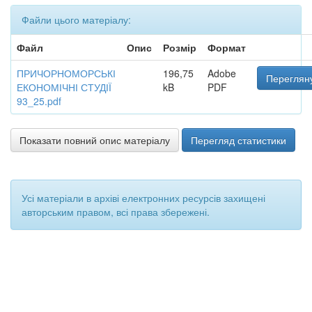
Файли цього матеріалу:
Файл
Опис
Розмір
Формат
ПРИЧОРНОМОРСЬКІ
196,75
Adobe
Перегляну
ЕКОНОМІЧНІ СТУДІЇ
kB
PDF
93_25.pdf
Показати повний опис матеріалу
Перегляд статистики
Усі матеріали в архіві електронних ресурсів захищені
авторським правом, всі права збережені.