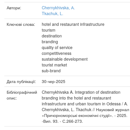
Автори:
Chernykhivska, А.
Tkachuk, L.
Ключові слова:
hotel and restaurant infrastructure
tourism
destination
branding
quality of service
competitiveness
sustainable development
tourist market
sub-brand
Дата публікації:
30-чер-2025
Бібліографічний
Chernykhivska A. Integration of destination
опис:
branding into the hotel and restaurant
infrastructure and urban tourism in Оdessa / A.
Chernykhivska, L. Tkachuk // Науковий журнал
«Причорноморські економічні студії». - 2025.
-Вип. 93. - С.266-273.