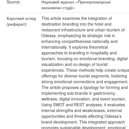
Source:
Науковий журнал «Причорноморські
економічні студії»
Короткий огляд
This article examines the integration of
(реферат):
destination branding into the hotel and
restaurant infrastructure and urban tourism of
Odessa, emphasizing its strategic role in
enhancing competitiveness nationally and
internationally. It explores theoretical
approaches to branding in hospitality and
tourism, focusing on emotional branding, digital
visualization and co-design of tourist
experiences. These methods help create uniqu
offerings for diverse tourist segments, fostering
strong emotional connections and engagement.
The article proposes a typology for forming and
implementing sub-brands in gastronomy,
wellness, digital innovation, and event tourism.
Using SWOT and REST analyses, it evaluates
internal strengths and weaknesses, external
opportunities and threats affecting Odessa’s
brand development. This integrated approach
promotes sustainable development, emotional